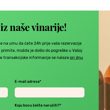
iz naše vinarije!
te na umu da ćete 24h prije vaše rezervacije
 primite, možda je došlo do pogreške u Vašoj
ale transakcijske informacije se nalaze
pri dnu
E-mail adresa*
Koju bocu želite naručiti?*