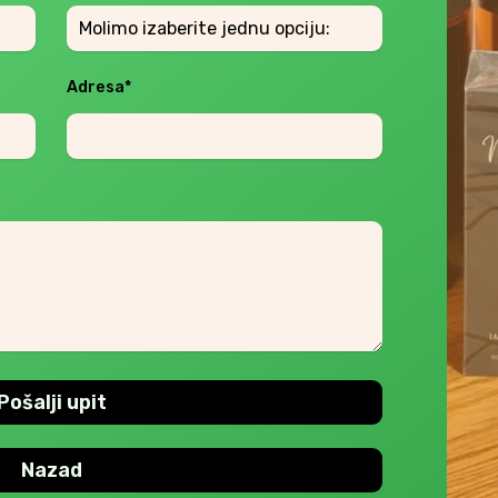
Adresa*
Pošalji upit
Nazad