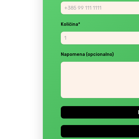
Količina*
Napomena (opcionalno)